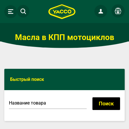
0
Масла в КПП мотоциклов
Быстрый поиск
Название товара