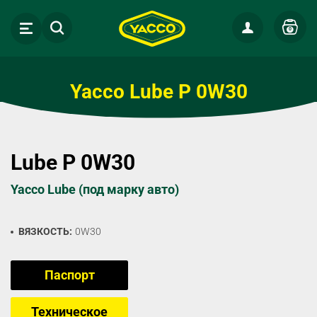
0
Yacco Lube P 0W30
Lube P 0W30
Yacco Lube (под марку авто)
ВЯЗКОСТЬ:
0W30
Паспорт
Техническое