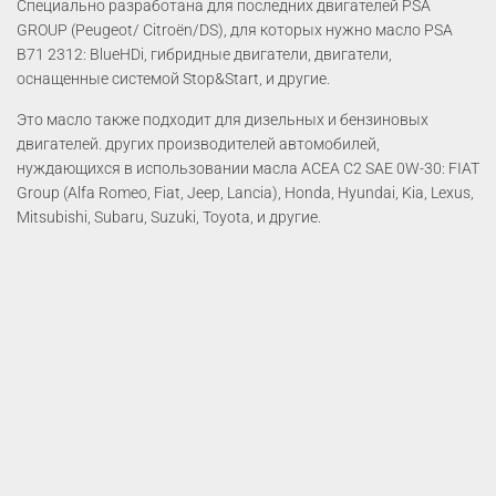
Специально разработана для последних двигателей PSA
GROUP (Peugeot/ Citroën/DS), для которых нужно масло PSA
B71 2312: BlueHDi, гибридные двигатели, двигатели,
оснащенные системой Stop&Start, и другие.
Это масло также подходит для дизельных и бензиновых
двигателей. других производителей автомобилей,
нуждающихся в использовании масла ACEA C2 SAE 0W-30: FIAT
Group (Alfa Romeo, Fiat, Jeep, Lancia), Honda, Hyundai, Kia, Lexus,
Mitsubishi, Subaru, Suzuki, Toyota, и другие.