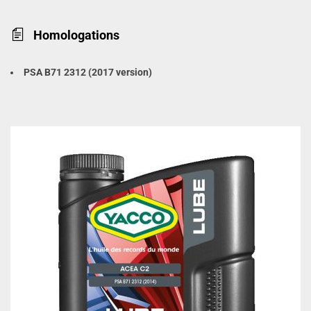
Homologations
PSA B71 2312 (2017 version)