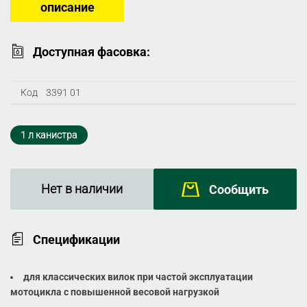
описание
Доступная фасовка:
Код
3391 01
1 л канистра
Нет в наличии
Сообщить
Спецификации
для классических вилок при частой эксплуатации
мотоцикла с повышенной весовой нагрузкой