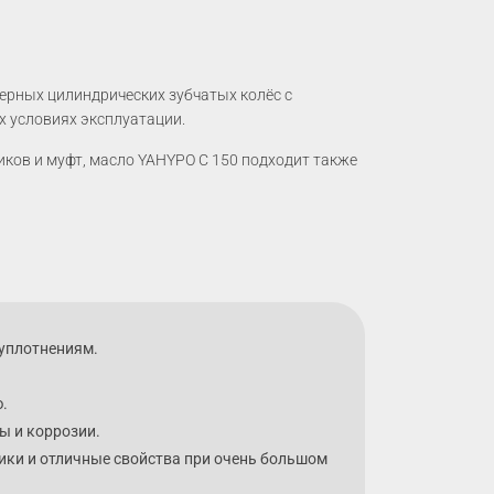
ерных цилиндрических зубчатых колёс с
 условиях эксплуатации.
ов и муфт, масло YAHYPO C 150 подходит также
 уплотнениям.
.
ы и коррозии.
ики и отличные свойства при очень большом