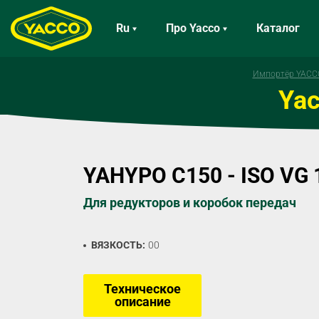
Ru
Про Yacco
Каталог
Импортёр YACCO
Yac
YAHYPO C150 - ISO VG 
Для редукторов и коробок передач
ВЯЗКОСТЬ:
00
Техническое
описание