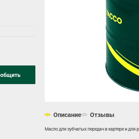
ообщить
Описание
Отзывы
Масло для зубчатых передач в картере и для 