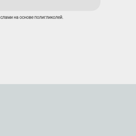
слами на основе полигликолей.