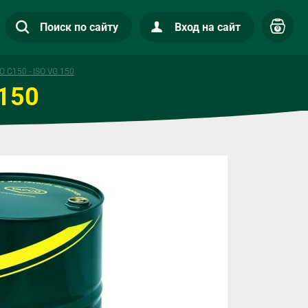
Поиск по сайту
Вход на сайт
0
 C150 - ISO VG 150
 150