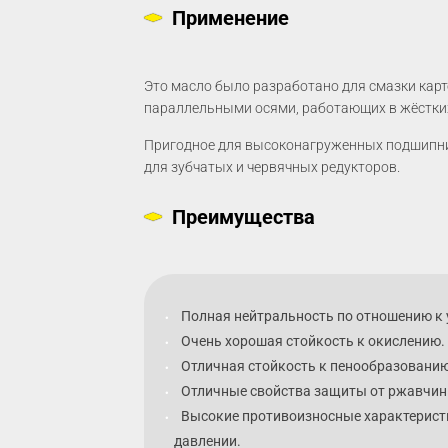
Применение
Это масло было разработано для смазки карт
параллельными осями, работающих в жёстких
Пригодное для высоконагруженных подшипник
для зубчатых и червячных редукторов.
Преимущества
Полная нейтральность по отношению к
Очень хорошая стойкость к окислению.
Отличная стойкость к пенообразованию
Отличные свойства защиты от ржавчин
Высокие противоизносные характерист
давлении.