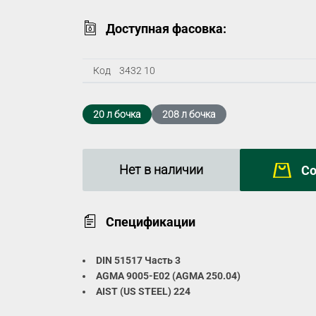
Доступная фасовка:
Код
3432 10
20 л бочка
208 л бочка
Нет в наличии
С
Спецификации
DIN 51517 Часть 3
AGMA 9005-E02 (AGMA 250.04)
AIST (US STEEL) 224