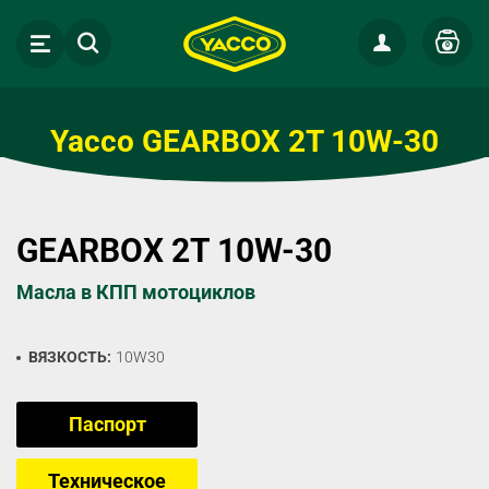
0
Yacco GEARBOX 2T 10W-30
GEARBOX 2T 10W-30
Масла в КПП мотоциклов
ВЯЗКОСТЬ:
10W30
Паспорт
Техническое