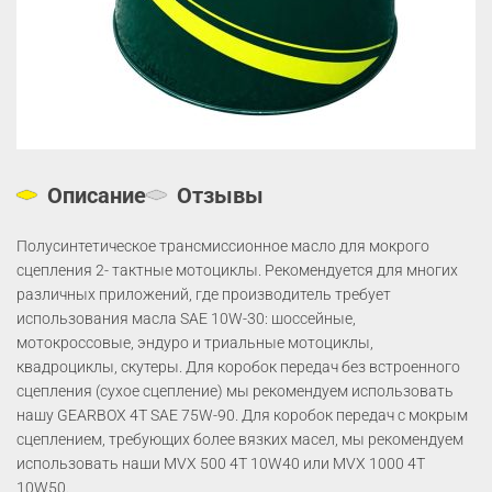
Описание
Отзывы
Полусинтетическое трансмиссионное масло для мокрого
сцепления 2- тактные мотоциклы. Рекомендуется для многих
различных приложений, где производитель требует
использования масла SAE 10W-30: шоссейные,
мотокроссовые, эндуро и триальные мотоциклы,
квадроциклы, скутеры. Для коробок передач без встроенного
сцепления (сухое сцепление) мы рекомендуем использовать
нашу GEARBOX 4T SAE 75W-90. Для коробок передач с мокрым
сцеплением, требующих более вязких масел, мы рекомендуем
использовать наши MVX 500 4T 10W40 или MVX 1000 4T
10W50.