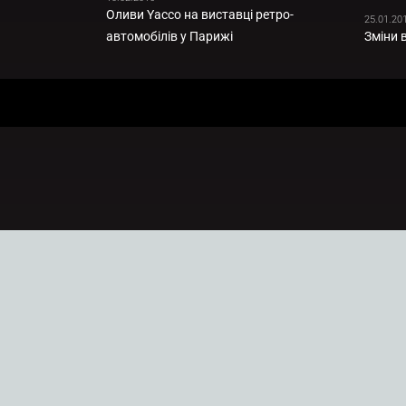
Оливи Yacco на виставці ретро-
25.01.20
автомобілів у Парижі
Зміни 