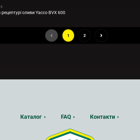
16
в рецептурі оливи Yacco BVX 600
1
2
Каталог
FAQ
Контакти