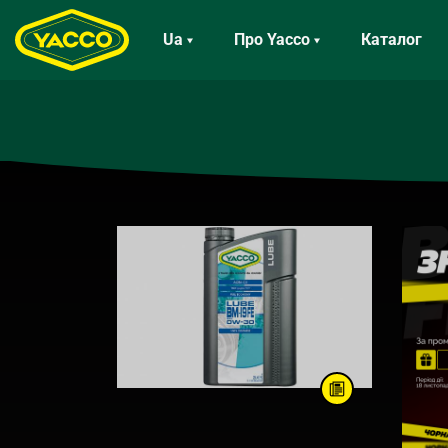
Ua
Про Yacco
Каталог