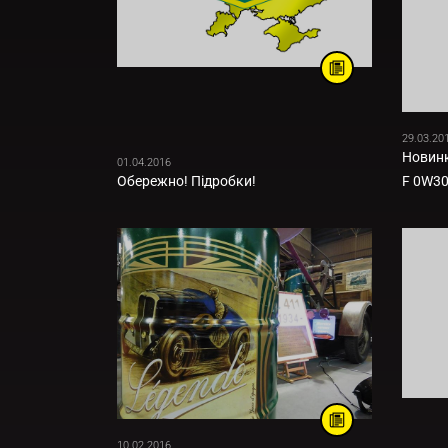
29.03.20
Новинк
01.04.2016
Обережно! Підробки!
F 0W30
10.02.2016