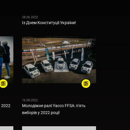
28.06.2023
Із Днем Конституції України!
16.08.2022
а 2022
Молодіжне ралі Yacco FFSA: п'ять
виборів у 2022 році!