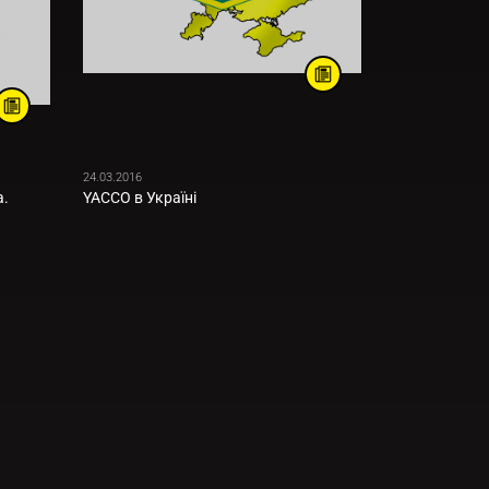
24.03.2016
а.
YACCO в Україні