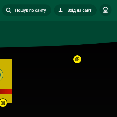
Пошук по сайту
Вхід на сайт
0