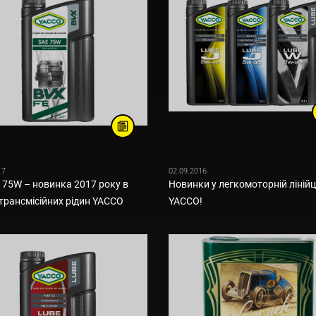
17
02.09.2016
 75W – новинка 2017 року в
Новинки у легкомоторній лінійц
і трансмісійних рідин YACCO
YACCO!