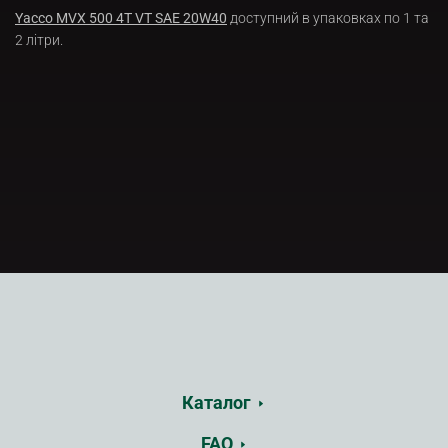
Yacco MVX 500 4T VT SAE 20W40
доступний в упаковках по 1 та
2 літри.
Каталог
FAQ