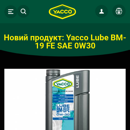
0
Новий продукт: Yacco Lube BM-
19 FE SAE 0W30