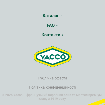
Каталог
FAQ
Контакти
Публічна оферта
Політика конфіденційності
© 2026 Yacco — французький виробник олив та мастил преміум-
класу з 1919 року.